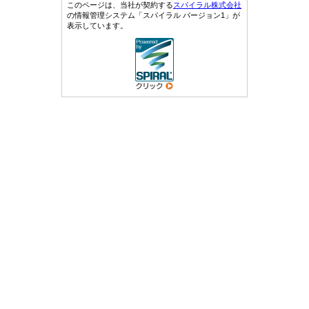
このページは、当社が契約する
スパイラル株式会社
の情報管理システム「スパイラル バージョン1」が
表示しています。