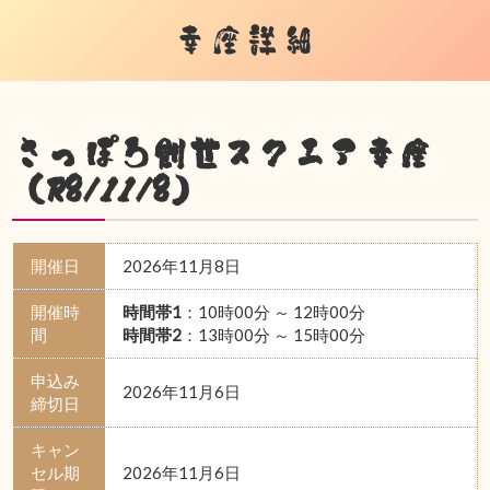
幸座詳細
さっぽろ創世スクエア幸座
（R8/11/8）
開催日
2026年11月8日
開催時
時間帯1
：10時00分 ～ 12時00分
間
時間帯2
：13時00分 ～ 15時00分
申込み
2026年11月6日
締切日
キャン
セル期
2026年11月6日