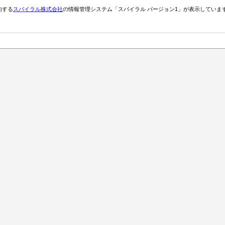
約する
スパイラル株式会社
の情報管理システム「スパイラル バージョン1」が表示していま