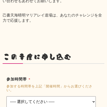
い合わせもあわせてお願いします。
己書天海晴明マリアレイ道場は、あなたのチャレンジを全
力で応援します。
この幸座に申し込む
参加時間帯
＊
参加する時間帯を上記「開催時間」からお選びくださ
い。