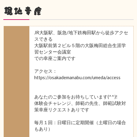
現地幸座
JR大阪駅、阪急/地下鉄梅田駅から徒歩アクセ
スできる
大阪駅前第２ビル５階の大阪梅田総合生涯学
習センター会議室
での幸座ご案内です
アクセス：
https://osakademanabu.com/umeda/access
あなたのご参加をお待ちしています(^^)!
体験会チャレンジ、師範の先生、師範試験対
策幸座リクエストありです
毎月１回：日曜日に定期開催（土曜日の場合
もあり）