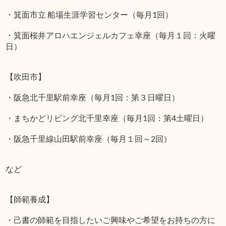
・箕面市立 船場生涯学習センター（毎月1回）
・箕面桜井アロハエンジェルカフェ幸座（毎月１回：火曜
日）
【吹田市】
・阪急北千里駅前幸座（毎月1回：第３日曜日）
・まちかどリビング北千里幸座（毎月1回：第4土曜日）
・阪急千里線山田駅前幸座（毎月１回～2回）
など
【師範養成】
・己書の師範を目指したいご興味やご希望をお持ちの方に