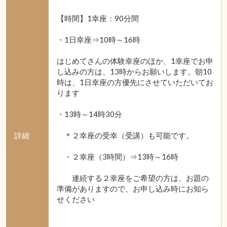
【時間】1幸座：90分間
・1日幸座⇒10時～16時
はじめてさんの体験幸座のほか、1幸座でお申
し込みの方は、13時からお願いします。朝10
時は、1日幸座の方優先にさせていただいてお
ります
・13時～14時30分
詳細
＊２幸座の受幸（受講）も可能です。
・２幸座（3時間）⇒13時～16時
連続する２幸座をご希望の方は、お題の
準備がありますので、お申し込み時にお知ら
せください