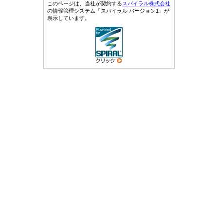
このページは、当社が契約する
スパイラル株式会社
の情報管理システム「スパイラル バージョン1」が
表示しています。