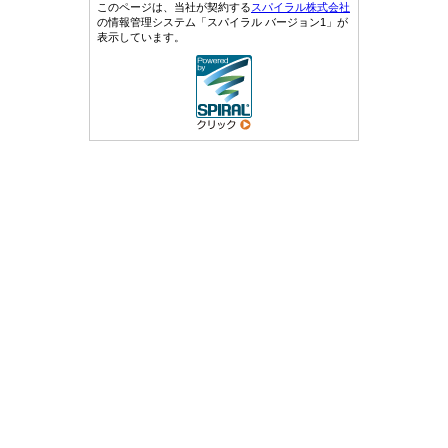
このページは、当社が契約する
スパイラル株式会社
の情報管理システム「スパイラル バージョン1」が
表示しています。