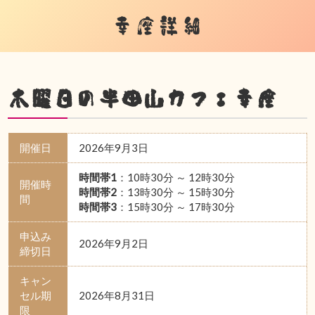
幸座詳細
木曜日の半田山カフェ幸座
開催日
2026年9月3日
時間帯1
：10時30分 ～ 12時30分
開催時
時間帯2
：13時30分 ～ 15時30分
間
時間帯3
：15時30分 ～ 17時30分
申込み
2026年9月2日
締切日
キャン
セル期
2026年8月31日
限