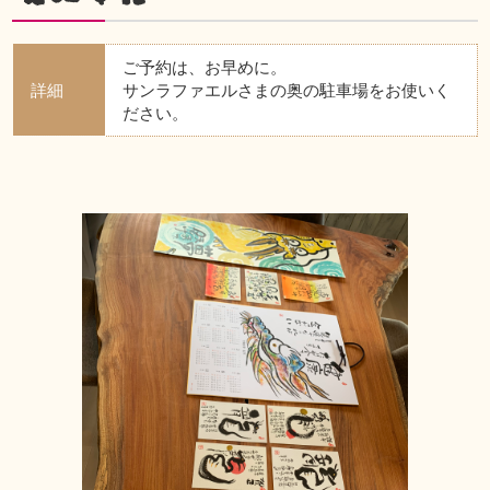
ご予約は、お早めに。
詳細
サンラファエルさまの奥の駐車場をお使いく
ださい。