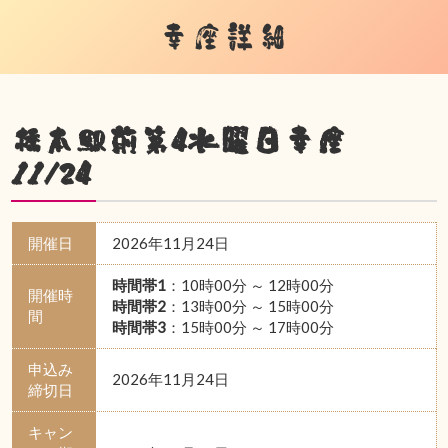
幸座詳細
橋本駅前第4水曜日幸座
11/24
開催日
2026年11月24日
時間帯1
：10時00分 ～ 12時00分
開催時
時間帯2
：13時00分 ～ 15時00分
間
時間帯3
：15時00分 ～ 17時00分
申込み
2026年11月24日
締切日
キャン