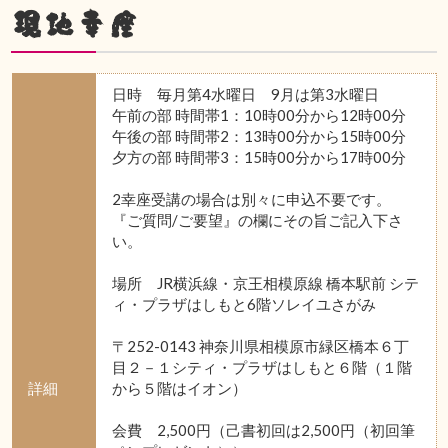
現地幸座
日時 毎月第4水曜日 9月は第3水曜日
午前の部 時間帯1：10時00分から12時00分
午後の部 時間帯2：13時00分から15時00分
夕方の部 時間帯3：15時00分から17時00分
2幸座受講の場合は別々に申込不要です。
『ご質問/ご要望』の欄にその旨ご記入下さ
い。
場所 JR横浜線・京王相模原線 橋本駅前 シテ
ィ・プラザはしもと6階ソレイユさがみ
〒252-0143 神奈川県相模原市緑区橋本６丁
目２－１シティ・プラザはしもと６階（１階
詳細
から５階はイオン）
会費 2,500円（己書初回は2,500円（初回筆