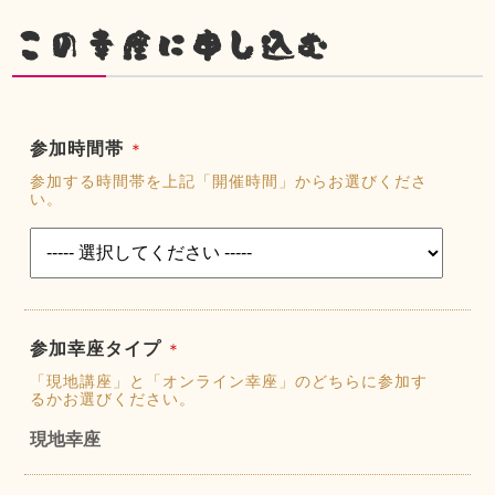
この幸座に申し込む
参加時間帯
＊
参加する時間帯を上記「開催時間」からお選びくださ
い。
参加幸座タイプ
＊
「現地講座」と「オンライン幸座」のどちらに参加す
るかお選びください。
現地幸座