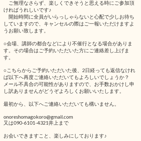
ご無理なさらず、楽しくできそうと思える時にご参加頂
ければうれしいです♪
開始時間に全員がいらっしゃらないと心配で少しお待ち
していますので、キャンセルの際はご一報いただけますよ
うお願い致します。
○会場、講師の都合などにより不催行となる場合がありま
す。その場合はご予約いただいた方にご連絡差し上げま
す。
○こちらからご予約いただいた後、2日経っても返信なけれ
ば以下へ再度ご連絡いただいてもよろしいでしょうか？
メール不具合の可能性がありますので、お手数おかけし申
し訳ありませんがどうぞよろしくお願いいたします。
最初から、以下へご連絡いただいても構いません。
onoreshomagokoro@gmail.com
又は090-6101-4321井上まで
お会いできますこと、楽しみにしております♪