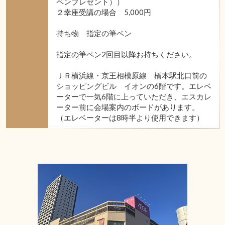
ペンプレゼント））
２幸座受講の場合 5,000円
持ち物 指定の筆ペン
指定の筆ペン2回目以降お持ちください。
ＪＲ横浜線・京王相模原線 橋本駅北口前の
ショッピングビル イオンの6階です。エレベ
ーターで一気6階に上っていただき、エスカレ
ーター前に会場案内のボードがあります。
（エレベーターは8時半より使用できます）