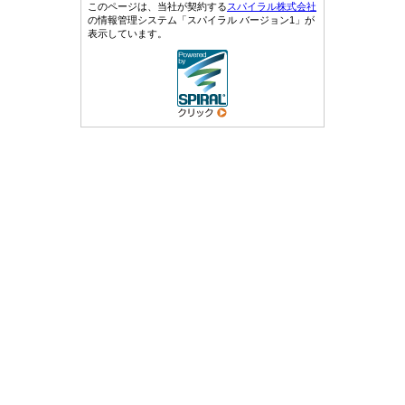
このページは、当社が契約する
スパイラル株式会社
の情報管理システム「スパイラル バージョン1」が
表示しています。