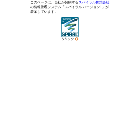
このページは、当社が契約する
スパイラル株式会社
の情報管理システム「スパイラル バージョン1」が
表示しています。