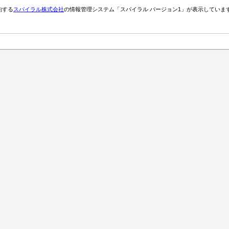
約する
スパイラル株式会社
の情報管理システム「スパイラル バージョン1」が表示していま