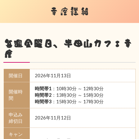
幸座詳細
毎週金曜日、半田山カフェ幸
座
開催日
2026年11月13日
時間帯1
：10時30分 ～ 12時30分
開催時
時間帯2
：13時30分 ～ 15時30分
間
時間帯3
：15時30分 ～ 17時30分
申込み
2026年11月12日
締切日
キャン