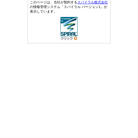
このページは、当社が契約する
スパイラル株式会社
の情報管理システム「スパイラル バージョン1」が
表示しています。