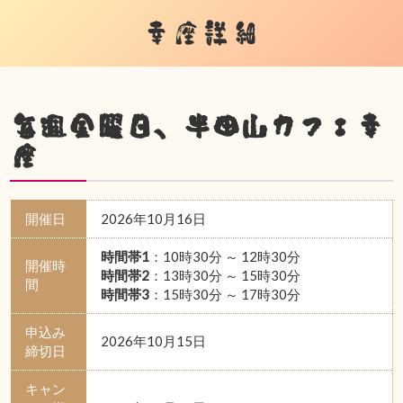
幸座詳細
毎週金曜日、半田山カフェ幸
座
開催日
2026年10月16日
時間帯1
：10時30分 ～ 12時30分
開催時
時間帯2
：13時30分 ～ 15時30分
間
時間帯3
：15時30分 ～ 17時30分
申込み
2026年10月15日
締切日
キャン