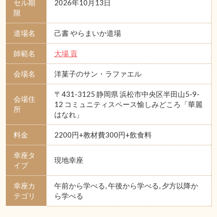
セル期
2026年10月13日
限
道場名
己書 やらまいか道場
師範名
大場 貢
会場名
洋菓子のサン・ラファエル
〒431-3125 静岡県 浜松市中央区半田山5-9-
会場住
12 コミュニティスペース愉しみどころ「華麗
所
はなれ」
料金
2200円+教材費300円+飲食料
幸座タ
現地幸座
イプ
幸座カ
午前から学べる, 午後から学べる, 夕方以降か
テゴリ
ら学べる