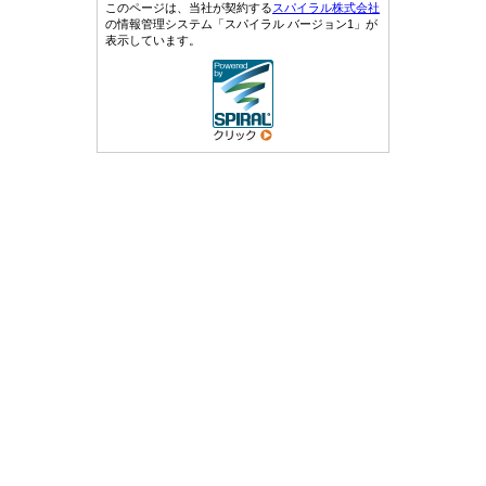
このページは、当社が契約する
スパイラル株式会社
の情報管理システム「スパイラル バージョン1」が
表示しています。