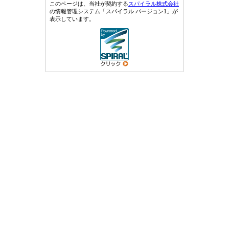
このページは、当社が契約する
スパイラル株式会社
の情報管理システム「スパイラル バージョン1」が
表示しています。