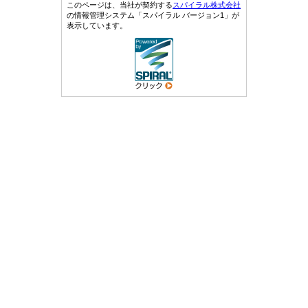
このページは、当社が契約する
スパイラル株式会社
の情報管理システム「スパイラル バージョン1」が
表示しています。