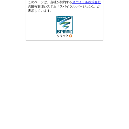
このページは、当社が契約する
スパイラル株式会社
の情報管理システム「スパイラル バージョン1」が
表示しています。