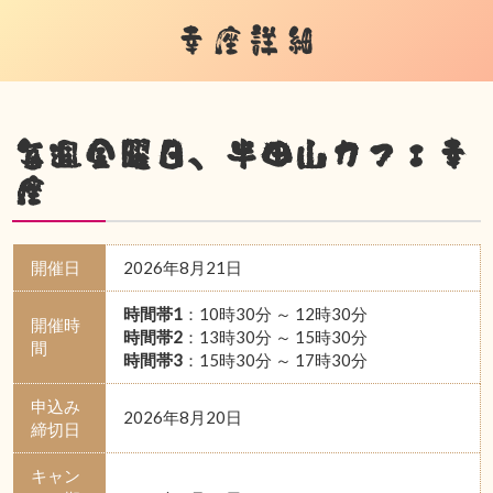
幸座詳細
毎週金曜日、半田山カフェ幸
座
開催日
2026年8月21日
時間帯1
：10時30分 ～ 12時30分
開催時
時間帯2
：13時30分 ～ 15時30分
間
時間帯3
：15時30分 ～ 17時30分
申込み
2026年8月20日
締切日
キャン