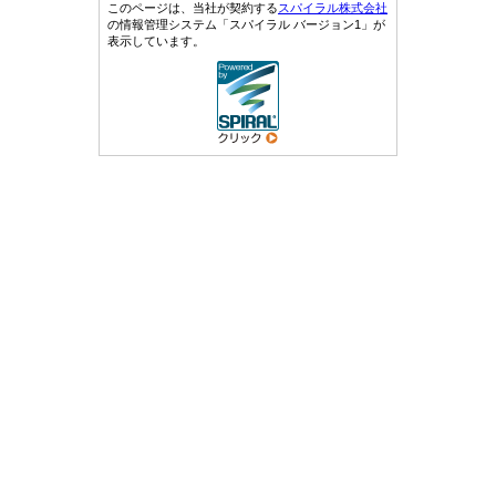
このページは、当社が契約する
スパイラル株式会社
の情報管理システム「スパイラル バージョン1」が
表示しています。