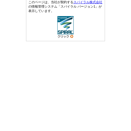
このページは、当社が契約する
スパイラル株式会社
の情報管理システム「スパイラル バージョン1」が
表示しています。