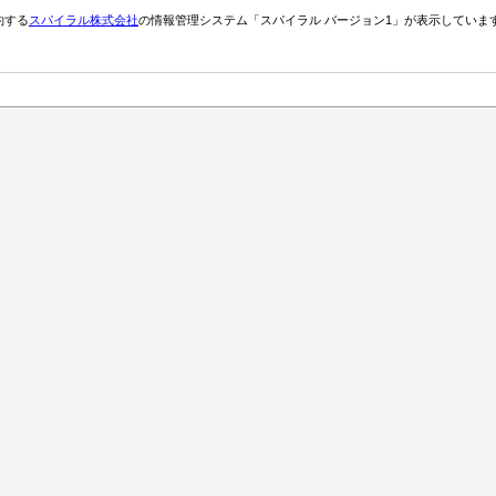
約する
スパイラル株式会社
の情報管理システム「スパイラル バージョン1」が表示していま