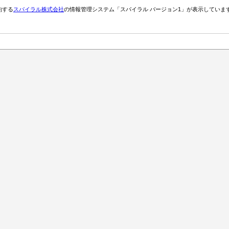
約する
スパイラル株式会社
の情報管理システム「スパイラル バージョン1」が表示していま