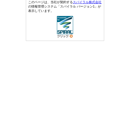
このページは、当社が契約する
スパイラル株式会社
の情報管理システム「スパイラル バージョン1」が
表示しています。