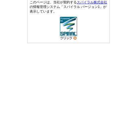
このページは、当社が契約する
スパイラル株式会社
の情報管理システム「スパイラル バージョン1」が
表示しています。