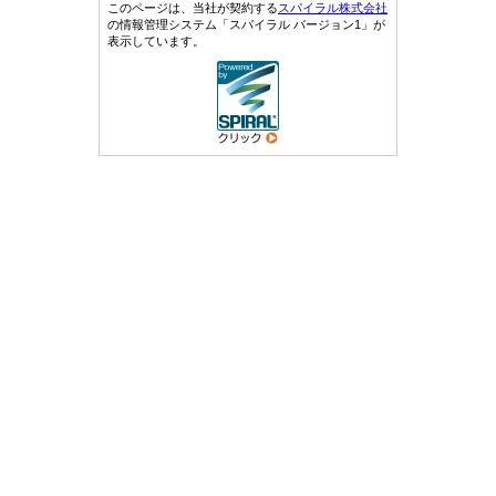
このページは、当社が契約する
スパイラル株式会社
の情報管理システム「スパイラル バージョン1」が
表示しています。