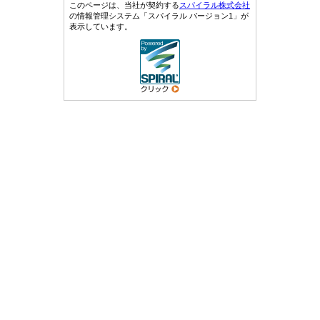
このページは、当社が契約する
スパイラル株式会社
の情報管理システム「スパイラル バージョン1」が
表示しています。