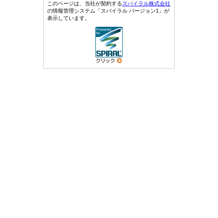
このページは、当社が契約する
スパイラル株式会社
の情報管理システム「スパイラル バージョン1」が
表示しています。