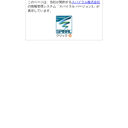
このページは、当社が契約する
スパイラル株式会社
の情報管理システム「スパイラル バージョン1」が
表示しています。