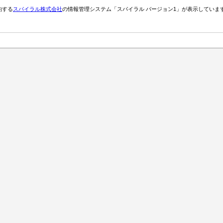
約する
スパイラル株式会社
の情報管理システム「スパイラル バージョン1」が表示していま