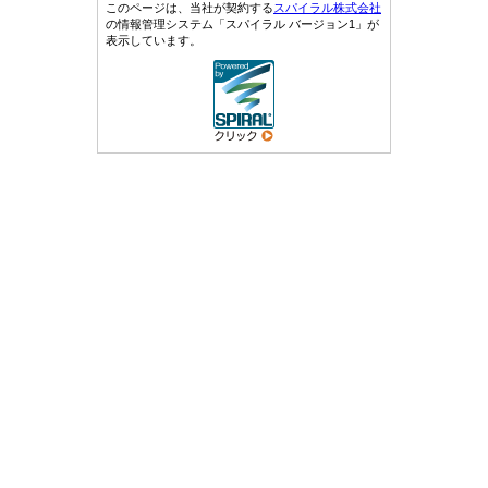
このページは、当社が契約する
スパイラル株式会社
の情報管理システム「スパイラル バージョン1」が
表示しています。