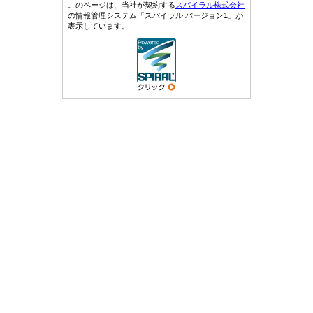
このページは、当社が契約する
スパイラル株式会社
の情報管理システム「スパイラル バージョン1」が
表示しています。