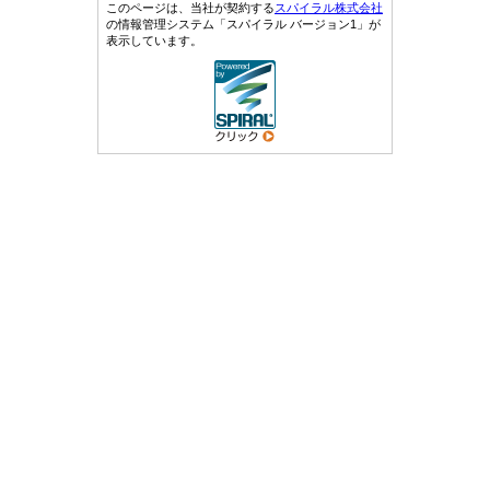
このページは、当社が契約する
スパイラル株式会社
の情報管理システム「スパイラル バージョン1」が
表示しています。