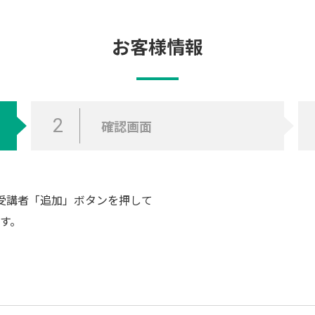
お客様情報
2
確認画面
受講者「追加」ボタンを押して
す。