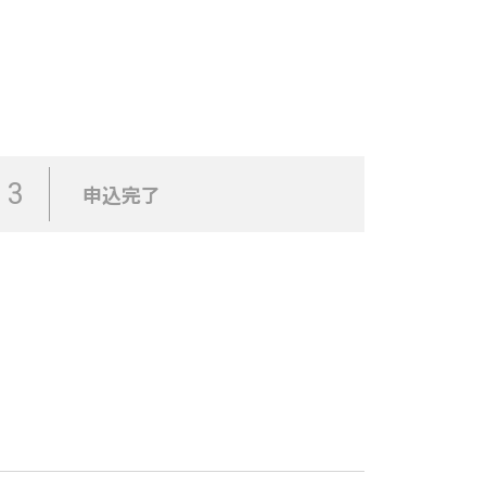
3
申込完了