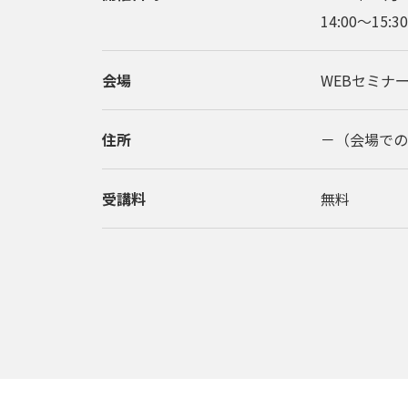
14:00〜15:
会場
WEBセミナー
住所
－（会場での
受講料
無料