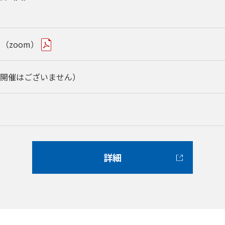
30
（zoom）
開催はございません）
詳細