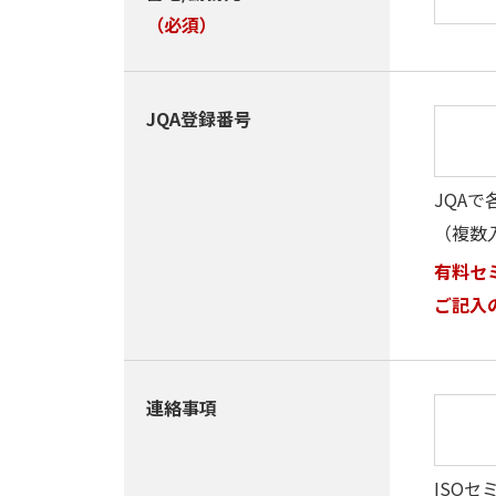
（必須）
JQA登録番号
JQA
（複数
有料セ
ご記入
連絡事項
ISO