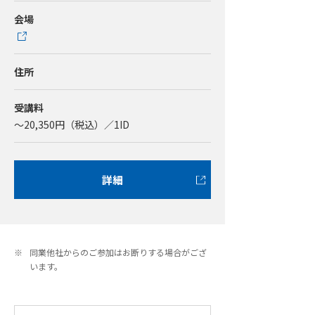
会場
住所
受講料
～20,350円（税込）／1ID
詳細
※
同業他社からのご参加はお断りする場合がござ
います。