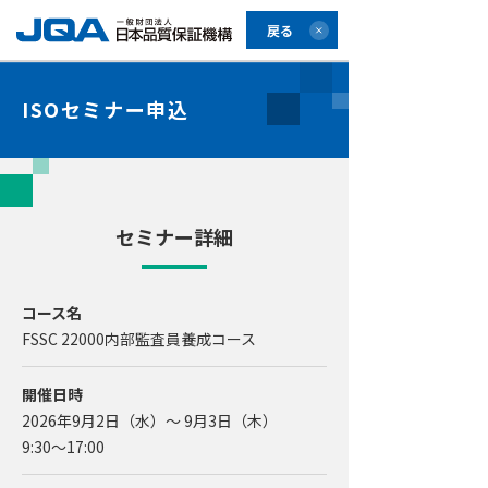
戻る
ISOセミナー申込
セミナー詳細
コース名
FSSC 22000内部監査員養成コース
開催日時
2026年9月2日（水）～ 9月3日（木）
9:30〜17:00