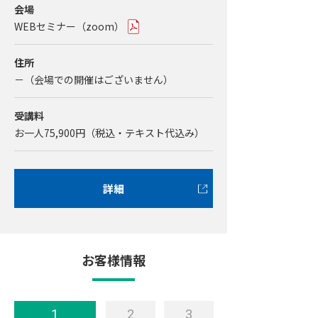
会場
WEBセミナー（zoom）
住所
－（会場での開催はございません）
受講料
お一人75,900円（税込・テキスト代込み）
詳細
お客様情報
1
2
3