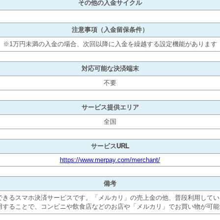
その他の入金サイクル
注意事項（入金留保条件）
※1万円未満の入金の場合、次回以降に入金を繰越する設定機能があります
対応可能な決済端末
不要
サービス提供エリア
全国
サービスURL
https://www.merpay.com/merchant/
備考
できるスマホ決済サービスです。「メルカリ」の売上金の他、普段利用してい
用することで、コンビニや飲食店などのお店や「メルカリ」でお買い物が可能