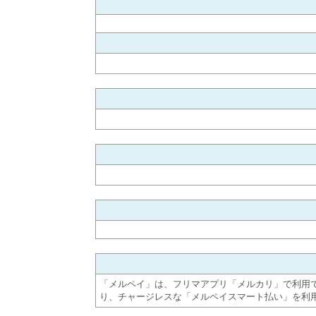
「メルペイ」は、フリマアプリ「メルカリ」で利用
り、チャージレスな「メルペイスマート払い」を利