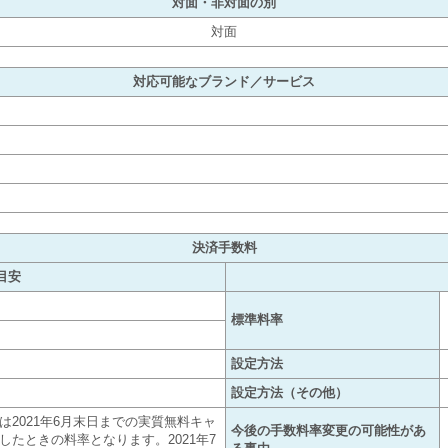
対面・非対面の別
対面
対応可能なブランド／サービス
決済手数料
目安
標準料率
設定方法
設定方法（その他）
は2021年6月末日までの実質無料キャ
今後の手数料率変更の可能性があ
したときの料率となります。2021年7