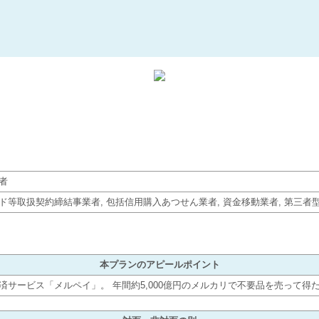
者
ド等取扱契約締結事業者, 包括信用購入あつせん業者, 資金移動業者, 第三
本プランのアピールポイント
決済サービス「メルペイ」。 年間約5,000億円のメルカリで不要品を売って