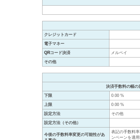
クレジットカード
電子マネー
QRコード決済
メルペイ
その他
決済手数料の幅の
下限
0.00 %
上限
0.00 %
設定方法
その他
設定方法（その他）
表記の手数料率
今後の手数料率変更の可能性があ
ンペーンを適用