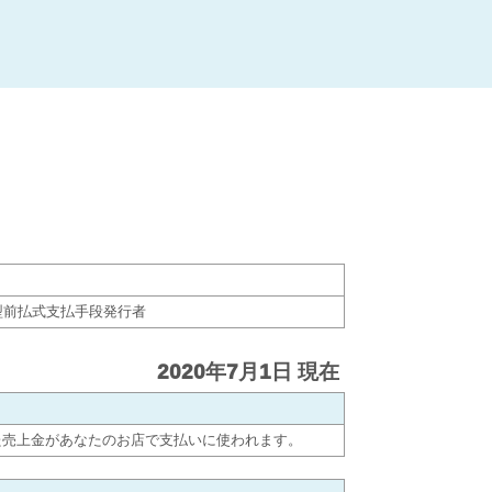
者型前払式支払手段発行者
2020年7月1日 現在
得た売上金があなたのお店で支払いに使われます。