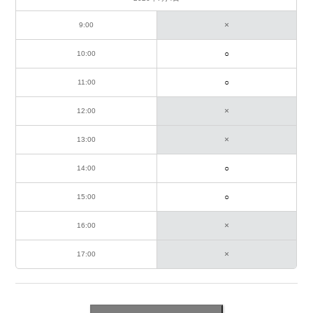
×
9:00
10:00
11:00
×
12:00
×
13:00
14:00
15:00
×
16:00
×
17:00